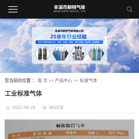
您当前的位置 ：
首 页
>>
产品中心
>>
标准气体
工业标准气体
2022-08-26
6625次