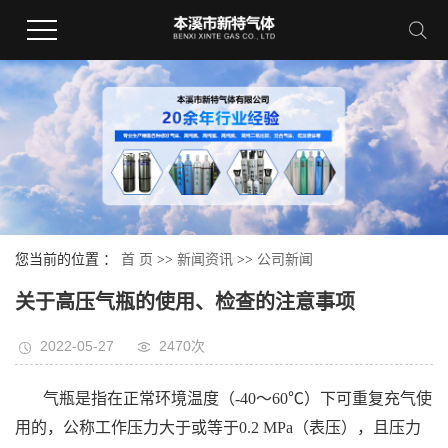
您当前的位置 ：
首 页
>>
新闻资讯
>>
公司新闻
关于高压气瓶的使用、检查的注意事项
2022-05-27
2470次
气瓶是指在正常环境温度（-40～60℃）下可重复充气使
用的，公称工作压力大于或等于0.2 MPa（表压），且压力