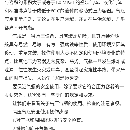
与容积的乘积大于或等于1.0 MPa·L的盛装气体、液化气体
和标准沸点等于或低于60℃的液体的移动式压力容器。气瓶
应用非常广泛，无论是在生产领域，还是在生活领域，几乎
都离不开气瓶。
气瓶是一种承压设备，具有爆炸危险，且其承装介质一
般具有易燃、易爆、有毒、强腐蚀等性质，使用环境又因其
移动、重复充装、操作使用人员不固定和使用环境变化的特
点，比其他压力容器更为复杂、恶劣。气瓶一旦发生爆炸或
泄漏，往往发生火灾或中毒，甚至引起灾难性事故，带来严
重的财产损失、人员伤亡和环境污染。
要保证气瓶的安全使用，除了要求它符合压力容器的一
般要求外，还需要有一些专门的规定和要求。
让我们来看看关于高压气瓶的使用、检查的注意事项。
高压气瓶安全使用操作步骤
1.对气瓶和周围环境进行安全检查。
2.缓慢的旋开气瓶阀。