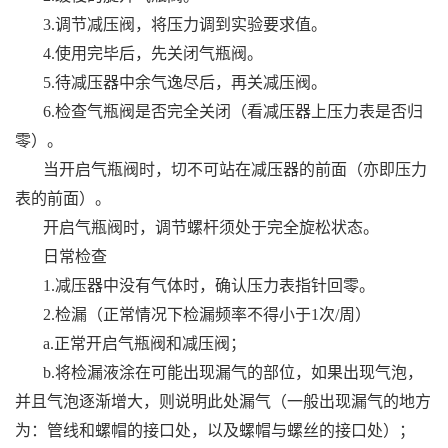
3.调节减压阀，将压力调到实验要求值。
4.使用完毕后，先关闭气瓶阀。
5.待减压器中余气逸尽后，再关减压阀。
6.检查气瓶阀是否完全关闭（看减压器上压力表是否归
零）。
当开启气瓶阀时，切不可站在减压器的前面（亦即压力
表的前面）。
开启气瓶阀时，调节螺杆须处于完全旋松状态。
日常检查
1.减压器中没有气体时，确认压力表指针回零。
2.检漏（正常情况下检漏频率不得小于1次/周）
a.正常开启气瓶阀和减压阀；
b.将检漏液涂在可能出现漏气的部位，如果出现气泡，
并且气泡逐渐增大，则说明此处漏气（一般出现漏气的地方
为：管线和螺帽的接口处，以及螺帽与螺丝的接口处）；