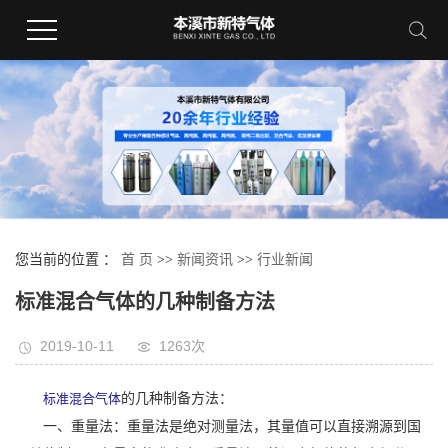
您当前的位置 ：
首 页
>>
新闻资讯
>>
行业新闻
标准混合气体的几种制备方法
2019-10-11
1263次
标准混合气体
的几种制备方法：
一、重量法：重量法是绝对测量法，其量值可以直接溯源到国