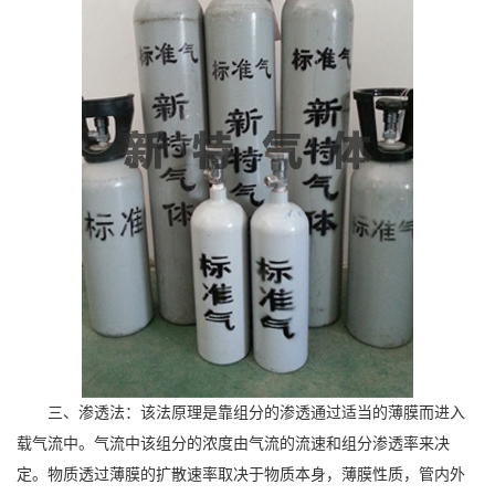
三、渗透法：该法原理是靠组分的渗透通过适当的薄膜而进入
载气流中。气流中该组分的浓度由气流的流速和组分渗透率来决
定。物质透过薄膜的扩散速率取决于物质本身，薄膜性质，管内外